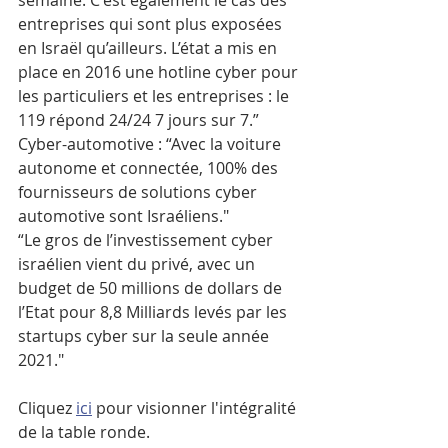
semaine. C'est également le cas des 
entreprises qui sont plus exposées 
en Israël qu’ailleurs. L’état a mis en 
place en 2016 une hotline cyber pour 
les particuliers et les entreprises : le 
119 répond 24/24 7 jours sur 7.”
Cyber-automotive : “Avec la voiture 
autonome et connectée, 100% des 
fournisseurs de solutions cyber 
automotive sont Israéliens."
“Le gros de l’investissement cyber 
israélien vient du privé, avec un 
budget de 50 millions de dollars de 
l’Etat pour 8,8 Milliards levés par les 
startups cyber sur la seule année 
2021."
Cliquez 
ici
 pour visionner l'intégralité 
de la table ronde.